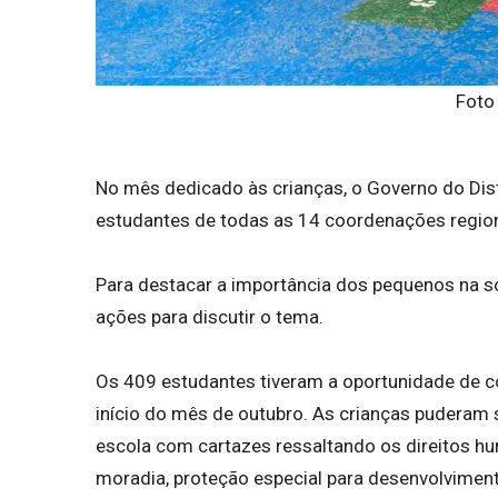
Foto 
No mês dedicado às crianças, o Governo do Dis
estudantes de todas as 14 coordenações regio
Para destacar a importância dos pequenos na so
ações para discutir o tema.
Os 409 estudantes tiveram a oportunidade de co
início do mês de outubro. As crianças puderam 
escola com cartazes ressaltando os direitos hu
moradia, proteção especial para desenvolvimento