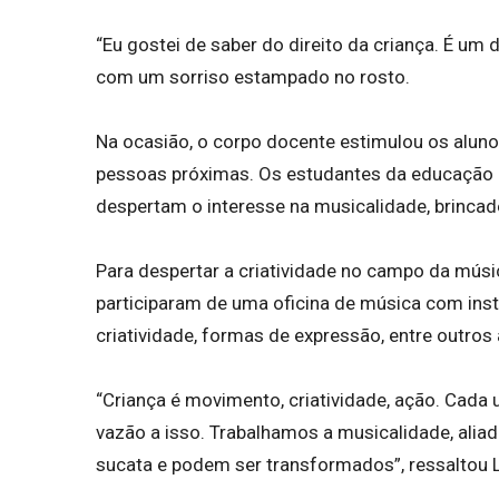
“Eu gostei de saber do direito da criança. É um d
com um sorriso estampado no rosto.
Na ocasião, o corpo docente estimulou os alun
pessoas próximas. Os estudantes da educação in
despertam o interesse na musicalidade, brincad
Para despertar a criatividade no campo da músi
participaram de uma oficina de música com ins
criatividade, formas de expressão, entre outro
“Criança é movimento, criatividade, ação. Cada
vazão a isso. Trabalhamos a musicalidade, alia
sucata e podem ser transformados”, ressaltou L