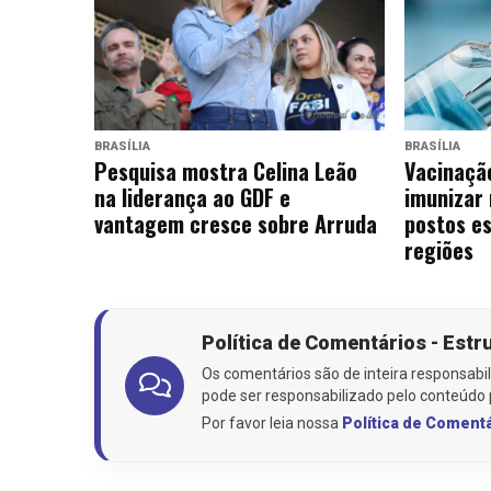
BRASÍLIA
BRASÍLIA
Pesquisa mostra Celina Leão
Vacinação
na liderança ao GDF e
imunizar
vantagem cresce sobre Arruda
postos es
regiões
Política de Comentários - Estr
Os comentários são de inteira responsabil
pode ser responsabilizado pelo conteúdo 
Por favor leia nossa
Política de Coment