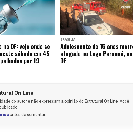
BRASÍLIA
 no DF: veja onde se
Adolescente de 15 anos morr
 neste sábado em 45
afogado no Lago Paranoá, no
palhados por 19
DF
utural On Line
idade do autor e não expressam a opinião do Estrutural On Line. Você
publicado.
ários
antes de comentar.