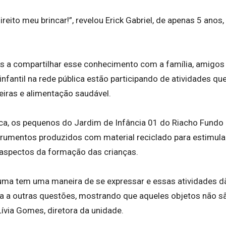
ireito meu brincar!”, revelou Erick Gabriel, de apenas 5 anos,
os a compartilhar esse conhecimento com a família, amigos
fantil na rede pública estão participando de atividades qu
eiras e alimentação saudável.
ca, os pequenos do Jardim de Infância 01 do Riacho Fundo I
trumentos produzidos com material reciclado para estimula
s aspectos da formação das crianças.
 uma tem uma maneira de se expressar e essas atividades d
da a outras questões, mostrando que aqueles objetos não s
ívia Gomes, diretora da unidade.