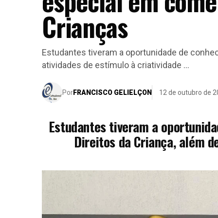
especial em come
Crianças
Estudantes tiveram a oportunidade de conhece
atividades de estímulo à criatividade ...
Por
FRANCISCO GELIELÇON
12 de outubro de 
Estudantes tiveram a oportunida
Direitos da Criança, além d