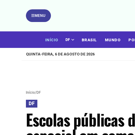
MENU
INÍCIO
BRASIL
MUNDO
PO
DF
QUINTA-FEIRA, 6 DE AGOSTO DE 2026
Início
/
DF
DF
Escolas públicas