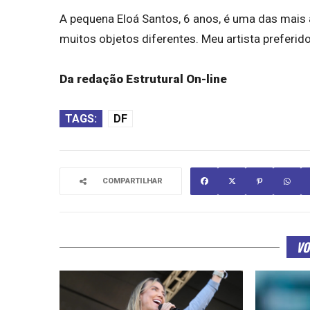
A pequena Eloá Santos, 6 anos, é uma das mais
muitos objetos diferentes. Meu artista preferido
Da redação Estrutural On-line
TAGS:
DF
COMPARTILHAR
VO