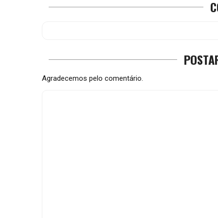
C
POSTA
Agradecemos pelo comentário.