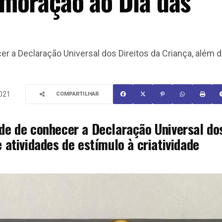
moração ao Dia das
r a Declaração Universal dos Direitos da Criança, além 
2021
COMPARTILHAR
de de conhecer a Declaração Universal do
e atividades de estímulo à criatividade