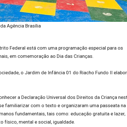
da Agência Brasília
trito Federal está com uma programação especial para os
nais, em comemoração ao Dia das Crianças.
ciedade, o Jardim de Infância 01 do Riacho Fundo II elabo
nhecer a Declaração Universal dos Direitos da Criança nes
se familiarizar com o texto e organizaram uma passeata na
manos fundamentais, tais como: educação gratuita e lazer,
 físico, mental e social, igualdade.