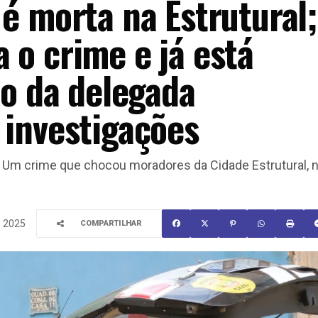
 é morta na Estrutural;
 o crime e já está
to da delegada
 investigações
ine Um crime que chocou moradores da Cidade Estrutural, 
e 2025
COMPARTILHAR