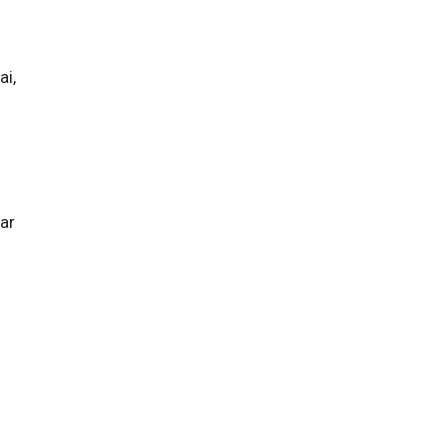
ai,
ar