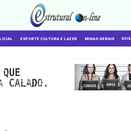
LICIAL
ESPORTE CULTURA E LAZER
MINAS GERAIS
GOI