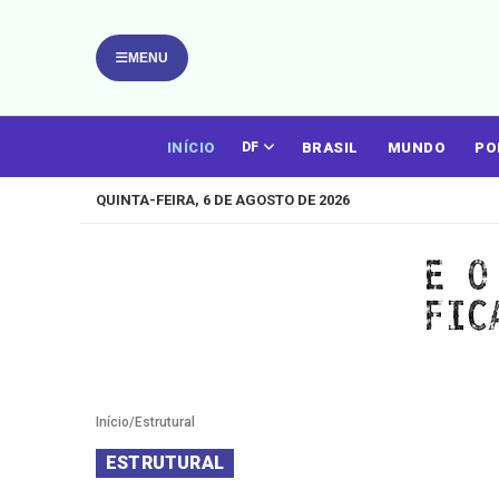
MENU
INÍCIO
BRASIL
MUNDO
PO
DF
QUINTA-FEIRA, 6 DE AGOSTO DE 2026
Início
/
Estrutural
ESTRUTURAL