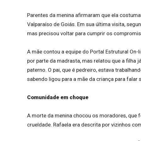
Parentes da menina afirmaram que ela costuma
Valparaíso de Goiás. Em sua última visita, segu
mas precisou voltar para cumprir os compromis
A mãe contou a equipe do Portal Estrutural On-
por parte da madrasta, mas relatou que a filha
paterno. O pai, que é pedreiro, estava trabalha
sabendo ligou para a mãe da criança para falar s
Comunidade em choque
A morte da menina chocou os moradores, que f
crueldade. Rafaela era descrita por vizinhos co