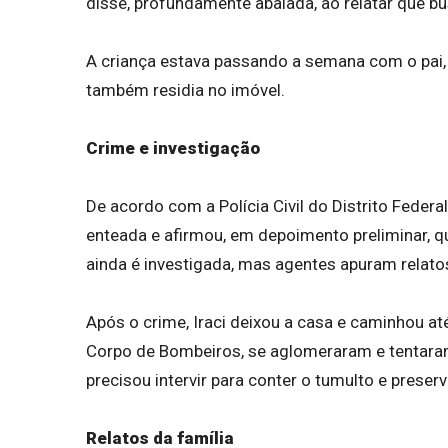
disse, profundamente abalada, ao relatar que bu
A criança estava passando a semana com o pai,
também residia no imóvel.
Crime e investigação
De acordo com a Polícia Civil do Distrito Federa
enteada e afirmou, em depoimento preliminar, q
ainda é investigada, mas agentes apuram relatos
Após o crime, Iraci deixou a casa e caminhou a
Corpo de Bombeiros, se aglomeraram e tentaram i
precisou intervir para conter o tumulto e preserv
Relatos da família