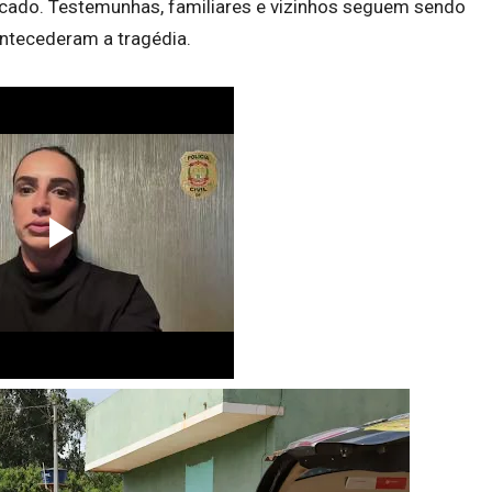
icado. Testemunhas, familiares e vizinhos seguem sendo
antecederam a tragédia.