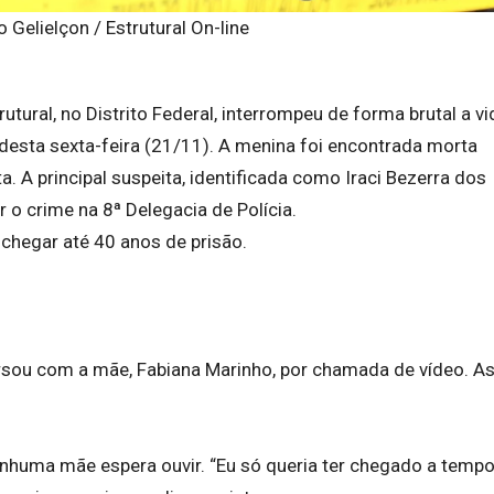
 Gelielçon / Estrutural On-line
ral, no Distrito Federal, interrompeu de forma brutal a vi
 desta sexta-feira (21/11). A menina foi encontrada morta
. A principal suspeita, identificada como Iraci Bezerra dos
 o crime na 8ª Delegacia de Polícia.
chegar até 40 anos de prisão.
ersou com a mãe, Fabiana Marinho, por chamada de vídeo. A
enhuma mãe espera ouvir. “Eu só queria ter chegado a tempo