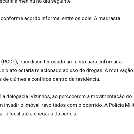
scaria a menina no dia seguinte.
 conforme acordo informal entre os dois. A madrasta
l (PCDF), Iraci disse ter usado um cinto para enforcar a
ue o ato estaria relacionado ao uso de drogas. A motivação
 de ciúmes e conflitos dentro da residência.
té a delegacia. Vizinhos, ao perceberem a movimentação do
nvadir o imóvel, revoltados com o ocorrido. A Polícia Mili
ar o local até a chegada da perícia.