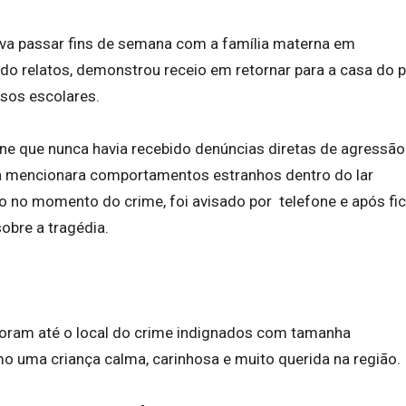
va passar fins de semana com a família materna em
ndo relatos, demonstrou receio em retornar para a casa do p
sos escolares.
line que nunca havia recebido denúncias diretas de agressão
 já mencionara comportamentos estranhos dentro do lar
ndo no momento do crime, foi avisado por telefone e após fic
obre a tragédia.
oram até o local do crime indignados com tamanha
mo uma criança calma, carinhosa e muito querida na região.