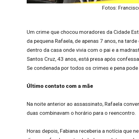
Fotos: Francisco
Um crime que chocou moradores da Cidade Estrutu
da pequena Rafaela, de apenas 7 anos, na tarde
dentro da casa onde vivia com o pai e a madrasta
Santos Cruz, 43 anos, está presa após confessar
Se condenada por todos os crimes e pena pode 
Último contato com a mãe
Na noite anterior ao assassinato, Rafaela conv
duas combinavam o horário para o reencontro.
Horas depois, Fabiana receberia a notícia que n