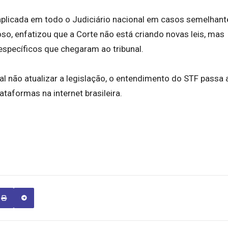
 aplicada em todo o Judiciário nacional em casos semelhant
oso, enfatizou que a Corte não está criando novas leis, mas
específicos que chegaram ao tribunal.
l não atualizar a legislação, o entendimento do STF passa 
taformas na internet brasileira.