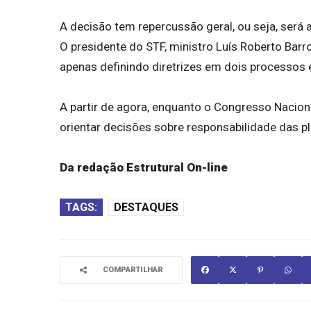
A decisão tem repercussão geral, ou seja, será
O presidente do STF, ministro Luís Roberto Barr
apenas definindo diretrizes em dois processos 
A partir de agora, enquanto o Congresso Naciona
orientar decisões sobre responsabilidade das pla
Da redação Estrutural On-line
TAGS:
DESTAQUES
COMPARTILHAR