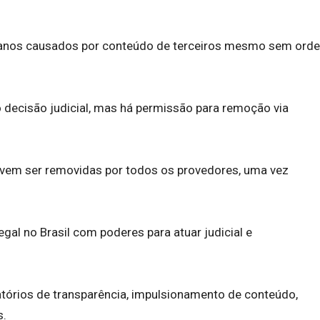
danos causados por conteúdo de terceiros mesmo sem ord
 decisão judicial, mas há permissão para remoção via
evem ser removidas por todos os provedores, uma vez
gal no Brasil com poderes para atuar judicial e
tórios de transparência, impulsionamento de conteúdo,
s.