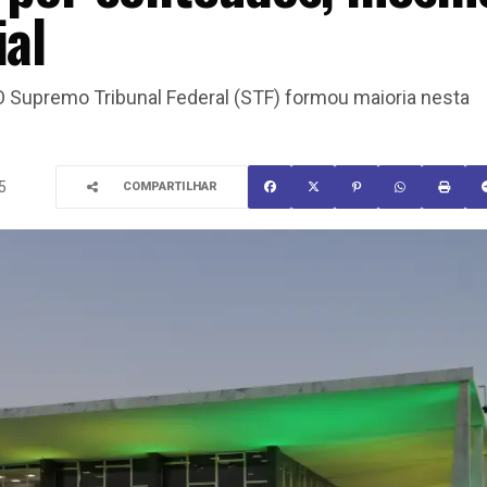
ial
e O Supremo Tribunal Federal (STF) formou maioria nesta
5
COMPARTILHAR