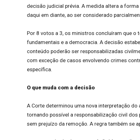
decisão judicial prévia. A medida altera a forma
daqui em diante, ao ser considerado parcialment
Por 8 votos a 3, os ministros concluíram que o 
fundamentais e a democracia. A decisão estab
conteúdo poderão ser responsabilizadas civilmen
com exceção de casos envolvendo crimes contra 
específica.
O que muda com a decisão
A Corte determinou uma nova interpretação do ar
tornando possível a responsabilização civil do
sem prejuízo da remoção. A regra também se apl