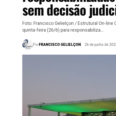
sem decisão judic
Foto: Francisco Gelielçon / Estrutural On-lin
quinta-feira (26/6) para responsabiliza...
Por
FRANCISCO GELIELÇON
26 de junho de 202