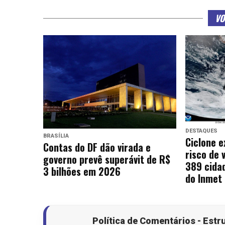
VO
DESTAQUES
BRASÍLIA
Ciclone e
Contas do DF dão virada e
risco de 
governo prevê superávit de R$
389 cida
3 bilhões em 2026
do Inmet
Política de Comentários - Estr