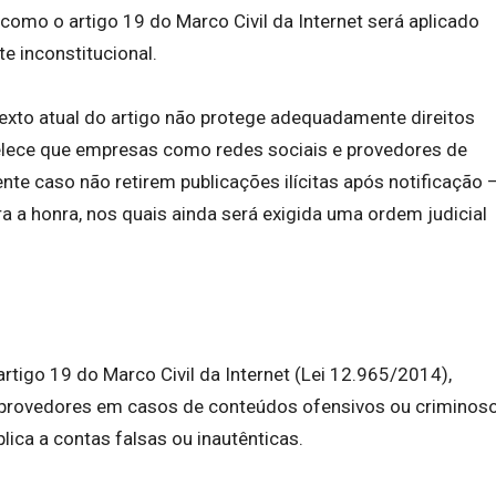
 como o artigo 19 do Marco Civil da Internet será aplicado
e inconstitucional.
texto atual do artigo não protege adequadamente direitos
elece que empresas como redes sociais e provedores de
te caso não retirem publicações ilícitas após notificação 
a honra, nos quais ainda será exigida uma ordem judicial
tigo 19 do Marco Civil da Internet (Lei 12.965/2014),
s provedores em casos de conteúdos ofensivos ou criminoso
ica a contas falsas ou inautênticas.