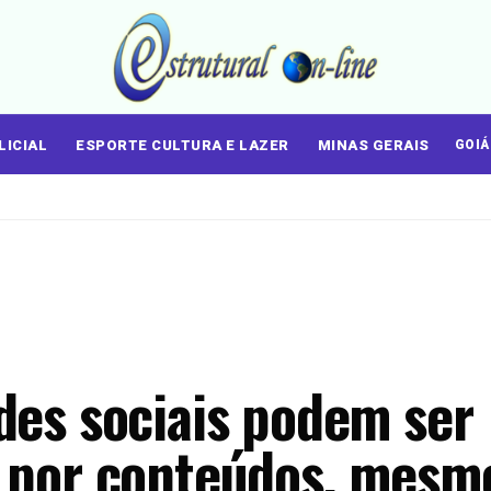
LICIAL
ESPORTE CULTURA E LAZER
MINAS GERAIS
GOI
des sociais podem ser
s por conteúdos, mesm