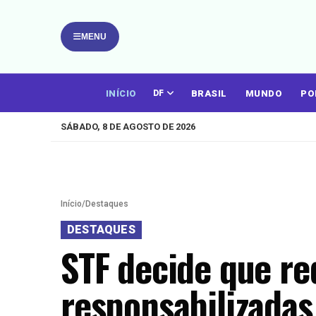
MENU
INÍCIO
BRASIL
MUNDO
PO
DF
SÁBADO, 8 DE AGOSTO DE 2026
Início
/
Destaques
DESTAQUES
STF decide que re
responsabilizada