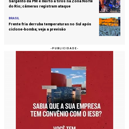
Sargento da PM é morto a tiros na Zona Norte
do Rio; câmeras registram ataque
BRASIL
Frente fria derruba temperaturas no Sul após
ciclone-bomba; veja a previsão