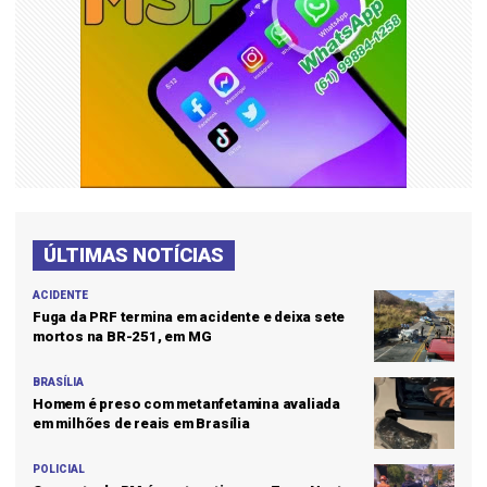
ÚLTIMAS NOTÍCIAS
ACIDENTE
Fuga da PRF termina em acidente e deixa sete
mortos na BR-251, em MG
BRASÍLIA
Homem é preso com metanfetamina avaliada
em milhões de reais em Brasília
POLICIAL