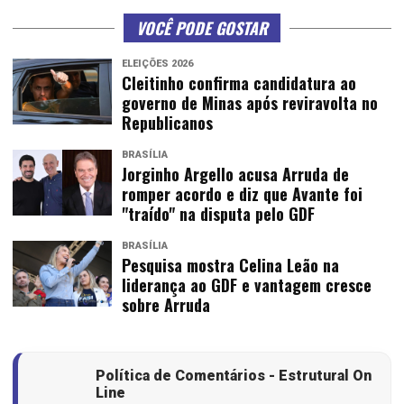
VOCÊ PODE GOSTAR
ELEIÇÕES 2026
Cleitinho confirma candidatura ao
governo de Minas após reviravolta no
Republicanos
BRASÍLIA
Jorginho Argello acusa Arruda de
romper acordo e diz que Avante foi
"traído" na disputa pelo GDF
BRASÍLIA
Pesquisa mostra Celina Leão na
liderança ao GDF e vantagem cresce
sobre Arruda
Política de Comentários - Estrutural On
Line