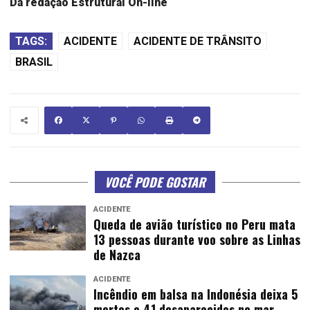
Da redação Estrutural On-line
TAGS:
ACIDENTE
ACIDENTE DE TRÂNSITO
BRASIL
VOCÊ PODE GOSTAR
ACIDENTE
Queda de avião turístico no Peru mata
13 pessoas durante voo sobre as Linhas
de Nazca
ACIDENTE
Incêndio em balsa na Indonésia deixa 5
mortos e 41 desaparecidos no mar