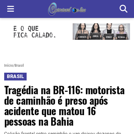
Início
/
Brasil
BRASIL
Tragédia na BR-116: motorista
de caminhão é preso após
acidente que matou 16
pessoas na Bahia
Colisão frontal entre caminhão e van deixou dezenas de