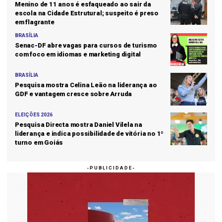
Menino de 11 anos é esfaqueado ao sair da
escola na Cidade Estrutural; suspeito é preso
em flagrante
BRASÍLIA
Senac-DF abre vagas para cursos de turismo
com foco em idiomas e marketing digital
BRASÍLIA
Pesquisa mostra Celina Leão na liderança ao
GDF e vantagem cresce sobre Arruda
ELEIÇÕES 2026
Pesquisa Directa mostra Daniel Vilela na
liderança e indica possibilidade de vitória no 1º
turno em Goiás