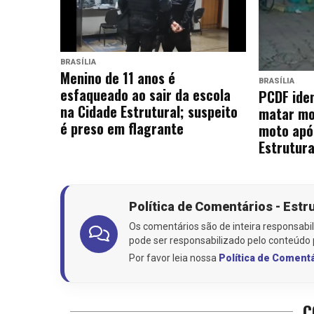
BRASÍLIA
Menino de 11 anos é
BRASÍLIA
esfaqueado ao sair da escola
PCDF iden
na Cidade Estrutural; suspeito
matar mot
é preso em flagrante
moto apó
Estrutura
Política de Comentários - Estr
Os comentários são de inteira responsabil
pode ser responsabilizado pelo conteúdo 
Por favor leia nossa
Política de Coment
C