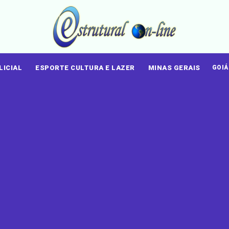
LICIAL
ESPORTE CULTURA E LAZER
MINAS GERAIS
GOI