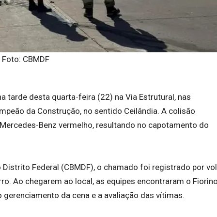
Foto: CBMDF
a tarde desta quarta-feira (22) na Via Estrutural, nas
peão da Construção, no sentido Ceilândia. A colisão
o Mercedes-Benz vermelho, resultando no capotamento do
Distrito Federal (CBMDF), o chamado foi registrado por vol
rro. Ao chegarem ao local, as equipes encontraram o Fiorin
o gerenciamento da cena e a avaliação das vítimas.