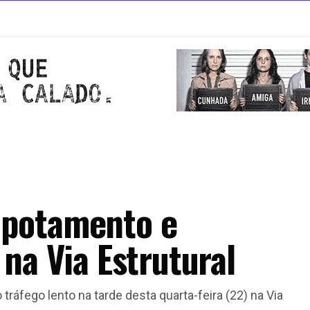
apotamento e
 na Via Estrutural
ráfego lento na tarde desta quarta-feira (22) na Via