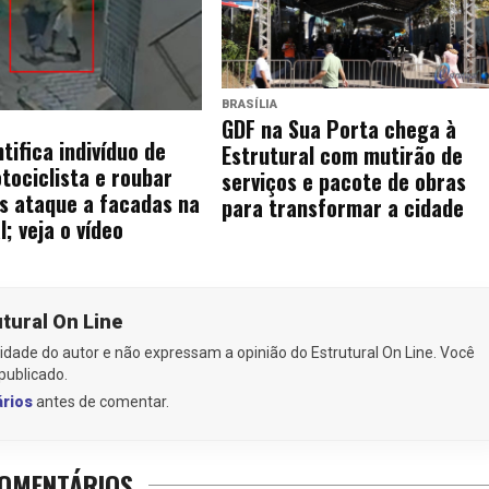
BRASÍLIA
GDF na Sua Porta chega à
tifica indivíduo de
Estrutural com mutirão de
ociclista e roubar
serviços e pacote de obras
s ataque a facadas na
para transformar a cidade
l; veja o vídeo
utural On Line
idade do autor e não expressam a opinião do Estrutural On Line. Você
publicado.
ários
antes de comentar.
OMENTÁRIOS