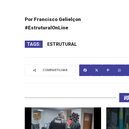
Por Francisco Gelielçon
#EstruturalOnLine
TAGS:
ESTRUTURAL
COMPARTILHAR
VO