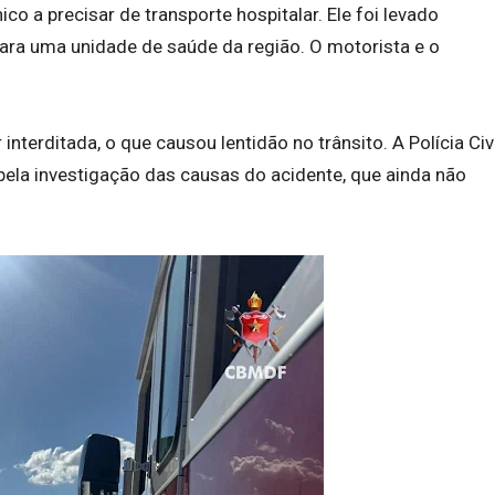
co a precisar de transporte hospitalar. Ele foi levado
para uma unidade de saúde da região. O motorista e o
interditada, o que causou lentidão no trânsito. A Polícia Civi
pela investigação das causas do acidente, que ainda não