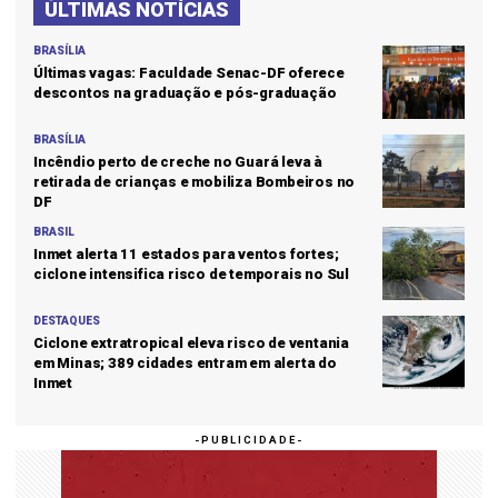
ÚLTIMAS NOTÍCIAS
BRASÍLIA
Últimas vagas: Faculdade Senac-DF oferece
descontos na graduação e pós-graduação
BRASÍLIA
Incêndio perto de creche no Guará leva à
retirada de crianças e mobiliza Bombeiros no
DF
BRASIL
Inmet alerta 11 estados para ventos fortes;
ciclone intensifica risco de temporais no Sul
DESTAQUES
Ciclone extratropical eleva risco de ventania
em Minas; 389 cidades entram em alerta do
Inmet