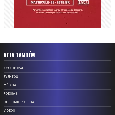
VEJA TAMBÉM
ESTRUTURAL
EVENTOS
MÚSICA
POESIAS
UTILIDADE PÚBLICA
VÍDEOS