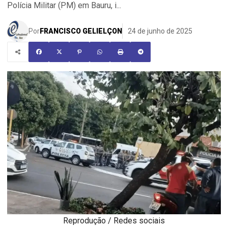
Polícia Militar (PM) em Bauru, i...
Por
FRANCISCO GELIELÇON
24 de junho de 2025
Reprodução / Redes sociais