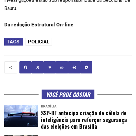
investigações estão sob responsabilidade da Seccional de
Bauru.
Da redação Estrutural On-line
TAGS:
POLICIAL
VOCÊ PODE GOSTAR
BRASÍLIA
SSP-DF antecipa criação de célula de
inteligência para reforçar segurança
das eleições em Brasília