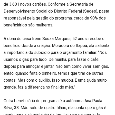
de 3.601 novos cartões. Conforme a Secretaria de
Desenvolvimento Social do Distrito Federal (Sedes), pasta
responsável pela gestão do programa, cerca de 90% dos
beneficiários são mulheres.
A dona de casa Irene Souza Marques, 52 anos, recebe o
benefício desde a criação. Moradora do Itapoã, ela salienta
a importância do subsídio para o orçamento familiar: “Nós
usamos o gás para tudo. De manhã, para fazer o café;
depois para almoçar e jantar. Não tem como viver sem gás,
então, quando falta o dinheiro, temos que tirar de outras
contas. Mas com o auxílio, isso mudou. É uma ajuda muito
grande, faz a diferença no final do mês.”
Outra beneficiária do programa é a autônoma Ana Paula
Silva, 38. Mãe solo de quatro filhas, ela conta que o gás é
usado para a alimentação da família e para a venda de