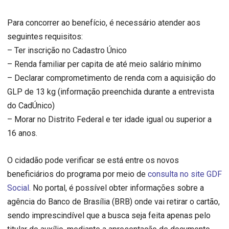
Para concorrer ao benefício, é necessário atender aos
seguintes requisitos:
– Ter inscrição no Cadastro Único
– Renda familiar per capita de até meio salário mínimo
– Declarar comprometimento de renda com a aquisição do
GLP de 13 kg (informação preenchida durante a entrevista
do CadÚnico)
– Morar no Distrito Federal e ter idade igual ou superior a
16 anos.
O cidadão pode verificar se está entre os novos
beneficiários do programa por meio de
consulta no site GDF
Social
. No portal, é possível obter informações sobre a
agência do Banco de Brasília (BRB) onde vai retirar o cartão,
sendo imprescindível que a busca seja feita apenas pelo