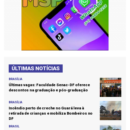
ÚLTIMAS NOTÍCIAS
BRASÍLIA
Últimas vagas: Faculdade Senac-DF oferece
descontos na graduação e pós-graduação
BRASÍLIA
Incêndio perto de creche no Guará leva à
retirada de crianças e mobiliza Bombeiros no
DF
BRASIL