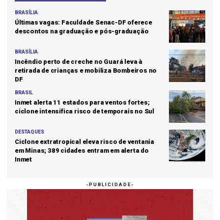
BRASÍLIA
Últimas vagas: Faculdade Senac-DF oferece
descontos na graduação e pós-graduação
BRASÍLIA
Incêndio perto de creche no Guará leva à
retirada de crianças e mobiliza Bombeiros no
DF
BRASIL
Inmet alerta 11 estados para ventos fortes;
ciclone intensifica risco de temporais no Sul
DESTAQUES
Ciclone extratropical eleva risco de ventania
em Minas; 389 cidades entram em alerta do
Inmet