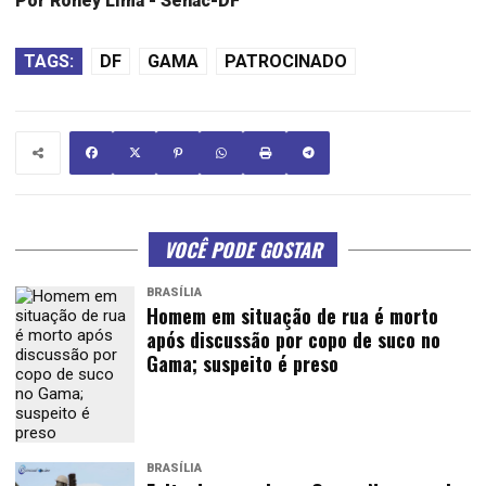
Por Roney Lima - Senac-DF
TAGS:
DF
GAMA
PATROCINADO
VOCÊ PODE GOSTAR
BRASÍLIA
Homem em situação de rua é morto
após discussão por copo de suco no
Gama; suspeito é preso
BRASÍLIA