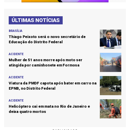
ÚLTIMAS NOTÍCIAS
BRASÍLIA
Thiago Peixoto será o novo secretário de
Educação do Distrito Federal
ACIDENTE
Mulher de 51 anos morre após moto ser
atingida por caminhonete em Formosa
ACIDENTE
Viatura da PMDF capota após bater em carro na
EPNB, no Distrito Federal
ACIDENTE
Helicóptero cai em mata no Rio de Janeiro e
deixa quatro mortos