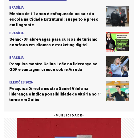
BRASÍLIA
Menino de 11 anos é esfaqueado ao sair da
escola na Cidade Estrutural; suspeito é preso
em flagrante
BRASÍLIA
Senac-DF abre vagas para cursos de turismo
com foco em idiomas e marketing digital
BRASÍLIA
Pesquisa mostra Celina Leão na liderança ao
GDF e vantagem cresce sobre Arruda
ELEIÇÕES 2026
Pesquisa Directa mostra Daniel Vilela na
liderança e indica possibilidade de vitória no 1º
turno em Goiás