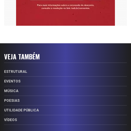
VEJA TAMBÉM
ESTRUTURAL
EVENTOS
MÚSICA
POESIAS
UTILIDADE PÚBLICA
VÍDEOS