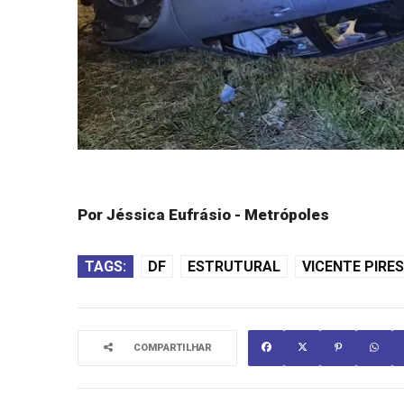
Por Jéssica Eufrásio - Metrópoles
TAGS:
DF
ESTRUTURAL
VICENTE PIRES
COMPARTILHAR