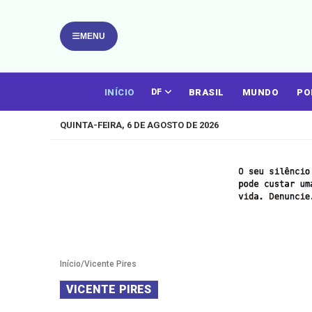
MENU
INÍCIO
BRASIL
MUNDO
PO
DF
QUINTA-FEIRA, 6 DE AGOSTO DE 2026
Início
/
Vicente Pires
VICENTE PIRES