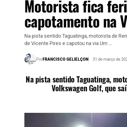
Motorista fica fer
capotamento na Vi
Na pista sentido Taguatinga, motorista de Ren
de Vicente Pires e capotou na via Um ...
Por
FRANCISCO GELIELÇON
31 de março de 20
Na pista sentido Taguatinga, moto
Volkswagen Golf, que saí