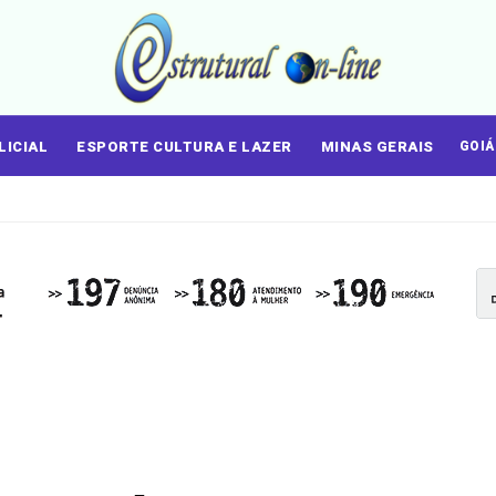
LICIAL
ESPORTE CULTURA E LAZER
MINAS GERAIS
GOI