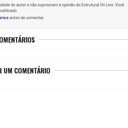
idade do autor e não expressam a opinião do Estrutural On Line. Você
publicado.
ários
antes de comentar.
OMENTÁRIOS
R UM COMENTÁRIO