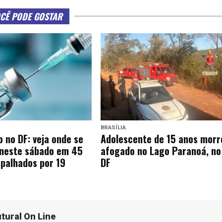
CÊ PODE GOSTAR
BRASÍLIA
 no DF: veja onde se
Adolescente de 15 anos morr
 neste sábado em 45
afogado no Lago Paranoá, no
palhados por 19
DF
utural On Line