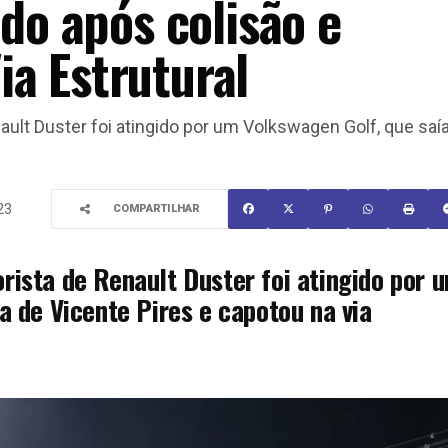
ido após colisão e
a Estrutural
ault Duster foi atingido por um Volkswagen Golf, que saí
23
COMPARTILHAR
rista de Renault Duster foi atingido por 
a de Vicente Pires e capotou na via