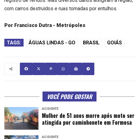
registro de feridos. Mas diversos danos atingiram a região,
com carros destruídos e ruas tomadas por entulhos.
Por Francisco Dutra - Metrópoles
TAGS:
ÁGUAS LINDAS - GO
BRASIL
GOIÁS
VOCÊ PODE GOSTAR
ACIDENTE
Mulher de 51 anos morre após moto ser
atingida por caminhonete em Formosa
ACIDENTE