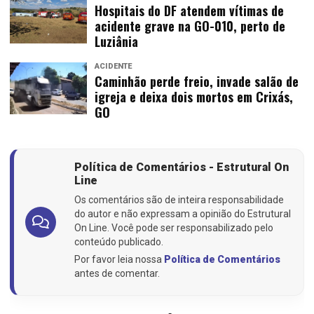
Hospitais do DF atendem vítimas de
acidente grave na GO-010, perto de
Luziânia
ACIDENTE
Caminhão perde freio, invade salão de
igreja e deixa dois mortos em Crixás,
GO
Política de Comentários - Estrutural On
Line
Os comentários são de inteira responsabilidade
do autor e não expressam a opinião do Estrutural
On Line. Você pode ser responsabilizado pelo
conteúdo publicado.
Por favor leia nossa
Política de Comentários
antes de comentar.