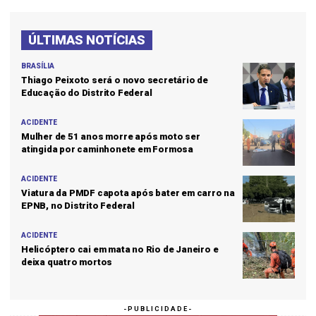
ÚLTIMAS NOTÍCIAS
BRASÍLIA
Thiago Peixoto será o novo secretário de
Educação do Distrito Federal
ACIDENTE
Mulher de 51 anos morre após moto ser
atingida por caminhonete em Formosa
ACIDENTE
Viatura da PMDF capota após bater em carro na
EPNB, no Distrito Federal
ACIDENTE
Helicóptero cai em mata no Rio de Janeiro e
deixa quatro mortos