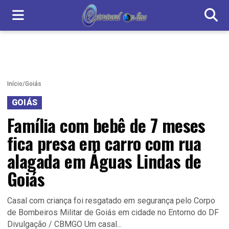
Início
/
Goiás
GOIÁS
Família com bebê de 7 meses
fica presa em carro com rua
alagada em Águas Lindas de
Goiás
Casal com criança foi resgatado em segurança pelo Corpo
de Bombeiros Militar de Goiás em cidade no Entorno do DF
Divulgação / CBMGO Um casal...