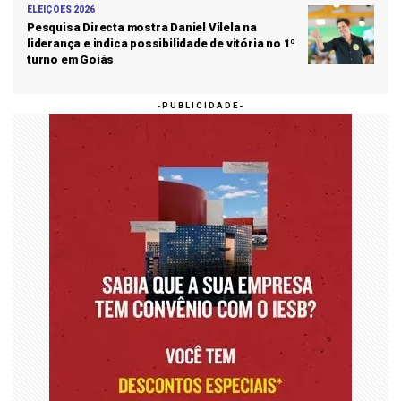
ELEIÇÕES 2026
Pesquisa Directa mostra Daniel Vilela na
liderança e indica possibilidade de vitória no 1º
turno em Goiás