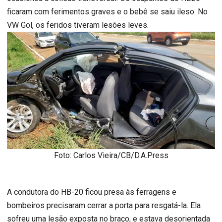
ficaram com ferimentos graves e o bebê se saiu ileso. No
VW Gol, os feridos tiveram lesões leves.
Foto: Carlos Vieira/CB/D.A.Press
A condutora do HB-20 ficou presa às ferragens e
bombeiros precisaram cerrar a porta para resgatá-la. Ela
sofreu uma lesão exposta no braço, e estava desorientada