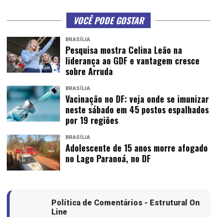
VOCÊ PODE GOSTAR
BRASÍLIA
Pesquisa mostra Celina Leão na
liderança ao GDF e vantagem cresce
sobre Arruda
BRASÍLIA
Vacinação no DF: veja onde se imunizar
neste sábado em 45 postos espalhados
por 19 regiões
BRASÍLIA
Adolescente de 15 anos morre afogado
no Lago Paranoá, no DF
Política de Comentários - Estrutural On
Line