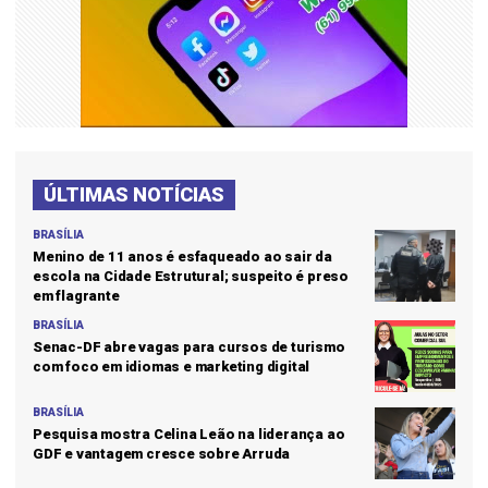
ÚLTIMAS NOTÍCIAS
BRASÍLIA
Menino de 11 anos é esfaqueado ao sair da
escola na Cidade Estrutural; suspeito é preso
em flagrante
BRASÍLIA
Senac-DF abre vagas para cursos de turismo
com foco em idiomas e marketing digital
BRASÍLIA
Pesquisa mostra Celina Leão na liderança ao
GDF e vantagem cresce sobre Arruda