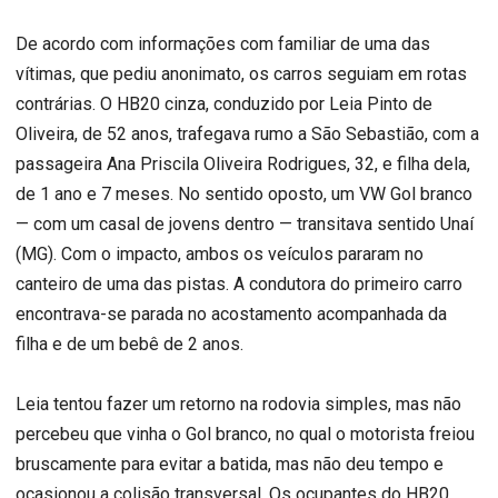
De acordo com informações com familiar de uma das
vítimas, que pediu anonimato, os carros seguiam em rotas
contrárias. O HB20 cinza, conduzido por Leia Pinto de
Oliveira, de 52 anos, trafegava rumo a São Sebastião, com a
passageira Ana Priscila Oliveira Rodrigues, 32, e filha dela,
de 1 ano e 7 meses. No sentido oposto, um VW Gol branco
— com um casal de jovens dentro — transitava sentido Unaí
(MG). Com o impacto, ambos os veículos pararam no
canteiro de uma das pistas. A condutora do primeiro carro
encontrava-se parada no acostamento acompanhada da
filha e de um bebê de 2 anos.
Leia tentou fazer um retorno na rodovia simples, mas não
percebeu que vinha o Gol branco, no qual o motorista freiou
bruscamente para evitar a batida, mas não deu tempo e
ocasionou a colisão transversal. Os ocupantes do HB20