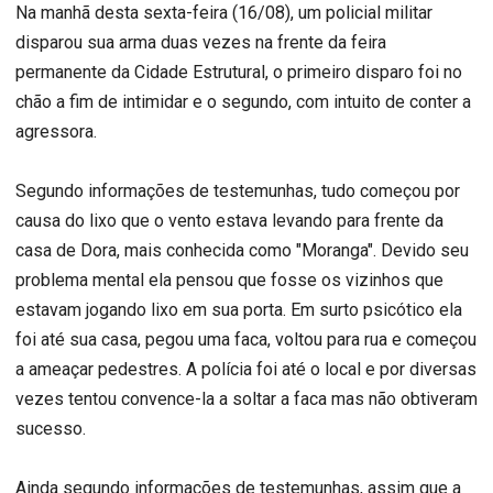
Na manhã desta sexta-feira (16/08), um policial militar
disparou sua arma duas vezes na frente da feira
permanente da Cidade Estrutural, o primeiro disparo foi no
chão a fim de intimidar e o segundo, com intuito de conter a
agressora.
Segundo informações de testemunhas, tudo começou por
causa do lixo que o vento estava levando para frente da
casa de Dora, mais conhecida como "Moranga". Devido seu
problema mental ela pensou que fosse os vizinhos que
estavam jogando lixo em sua porta. Em surto psicótico ela
foi até sua casa, pegou uma faca, voltou para rua e começou
a ameaçar pedestres. A polícia foi até o local e por diversas
vezes tentou convence-la a soltar a faca mas não obtiveram
sucesso.
Ainda segundo informações de testemunhas, assim que a