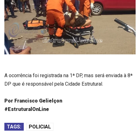
A ocorrência foi registrada na 1ª DP, mas será enviada à 8ª
DP que é responsável pela Cidade Estrutural.
Por Francisco Gelielçon
#EstruturalOnLine
TAGS:
POLICIAL