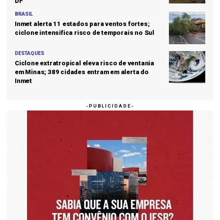
DF
BRASIL
Inmet alerta 11 estados para ventos fortes;
ciclone intensifica risco de temporais no Sul
DESTAQUES
Ciclone extratropical eleva risco de ventania
em Minas; 389 cidades entram em alerta do
Inmet