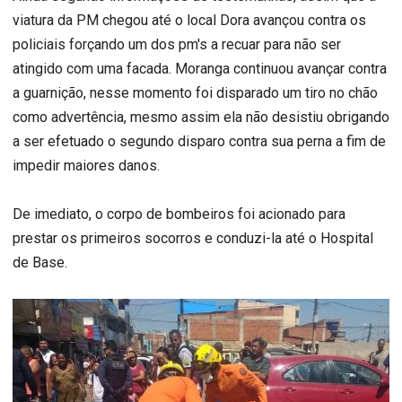
viatura da PM chegou até o local Dora avançou contra os
policiais forçando um dos pm's a recuar para não ser
atingido com uma facada. Moranga continuou avançar contra
a guarnição, nesse momento foi disparado um tiro no chão
como advertência, mesmo assim ela não desistiu obrigando
a ser efetuado o segundo disparo contra sua perna a fim de
impedir maiores danos.
De imediato, o corpo de bombeiros foi acionado para
prestar os primeiros socorros e conduzi-la até o Hospital
de Base.