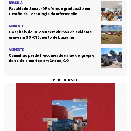
BRASÍLIA
Faculdade Senac-DF oferece graduação em
Gestão da Tecnologia da Informação
ACIDENTE
Hospitais do DF atendem vítimas de acidente
grave na GO-010, perto de Luziânia
ACIDENTE
Caminhão perde freio, invade salão de igreja e
deixa dois mortos em Crixás, GO