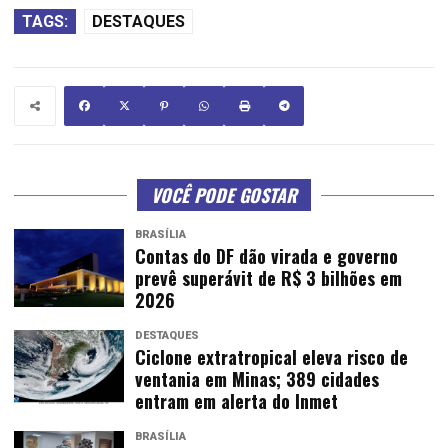
TAGS:
DESTAQUES
VOCÊ PODE GOSTAR
BRASÍLIA
Contas do DF dão virada e governo
prevê superávit de R$ 3 bilhões em
2026
DESTAQUES
Ciclone extratropical eleva risco de
ventania em Minas; 389 cidades
entram em alerta do Inmet
BRASÍLIA