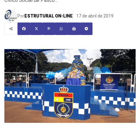
Cívico Social de Pásco...
Por
ESTRUTURAL ON-LINE
17 de abril de 2019