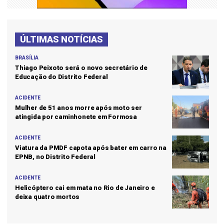
ÚLTIMAS NOTÍCIAS
BRASÍLIA
Thiago Peixoto será o novo secretário de
Educação do Distrito Federal
ACIDENTE
Mulher de 51 anos morre após moto ser
atingida por caminhonete em Formosa
ACIDENTE
Viatura da PMDF capota após bater em carro na
EPNB, no Distrito Federal
ACIDENTE
Helicóptero cai em mata no Rio de Janeiro e
deixa quatro mortos