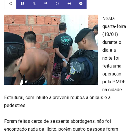
Nesta
quarta-feira
(18/01)
durante o
dia e a
noite foi
feita uma
operação
pela PMDF
na cidade
Estrutural, com intuito a prevenir roubos a ônibus e a
pedestres.
Foram feitas cerca de sessenta abordagens, não foi
encontrado nada de ilícito, porém quatro pessoas foram